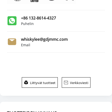
+86 132-8614-4327
Puhelin
whiskylee@gdjmmc.com
Email

Liittyvät tuotteet

Verkkoviesti