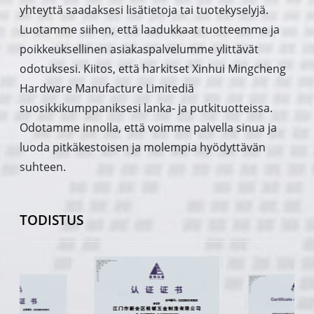
yhteyttä saadaksesi lisätietoja tai tuotekyselyjä.
Luotamme siihen, että laadukkaat tuotteemme ja
poikkeuksellinen asiakaspalvelumme ylittävät
odotuksesi. Kiitos, että harkitset Xinhui Mingcheng
Hardware Manufacture Limitediä
suosikkikumppaniksesi lanka- ja putkituotteissa.
Odotamme innolla, että voimme palvella sinua ja
luoda pitkäkestoisen ja molempia hyödyttävän
suhteen.
TODISTUS