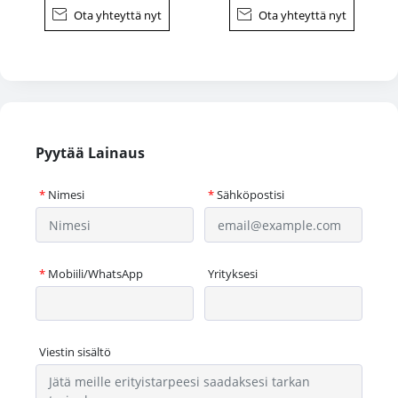

Ota yhteyttä nyt

Ota yhteyttä nyt
Pyytää Lainaus
*
Nimesi
*
Sähköpostisi
*
Mobiili/WhatsApp
Yrityksesi
Viestin sisältö