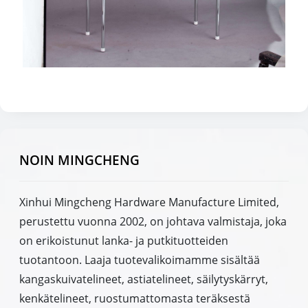
NOIN MINGCHENG
Xinhui Mingcheng Hardware Manufacture Limited,
perustettu vuonna 2002, on johtava valmistaja, joka
on erikoistunut lanka- ja putkituotteiden
tuotantoon. Laaja tuotevalikoimamme sisältää
kangaskuivatelineet, astiatelineet, säilytyskärryt,
kenkätelineet, ruostumattomasta teräksestä