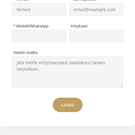
*
Mobiili/WhatsApp
Yrityksesi
Viestin sisältö
Lähetä