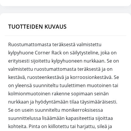
TUOTTEIDEN KUVAUS
Ruostumattomasta teräksestä valmistettu
kylpyhuone Corner Rack on säilytysteline, joka on
erityisesti sijoitettu kylpyhuoneen nurkkaan. Se on
valmistettu ruostumattomasta teräksestä ja on
kestävä, ruosteenkestävä ja korroosionkestävä. Se
on yleensä suunniteltu tuulettimen muotoinen tai
kolmionmuotoinen rakenne sopimaan seinän
nurkkaan ja hyödyntämään tilaa täysimääräisesti.
Se on usein suunniteltu monikerroksisessa
suunnittelussa lisäämään kapasiteettia sijoittaa
kohteita. Pinta on kiillotettu tai harjattu, sileä ja