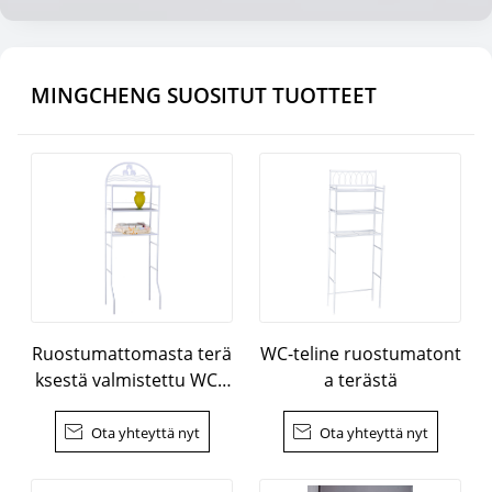
MINGCHENG SUOSITUT TUOTTEET
Ruostumattomasta terä
WC-teline ruostumatont
ksestä valmistettu WC-t
a terästä
eline

Ota yhteyttä nyt

Ota yhteyttä nyt