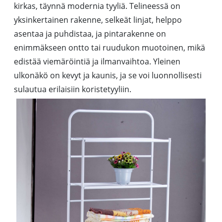
kirkas, täynnä modernia tyyliä. Telineessä on
yksinkertainen rakenne, selkeät linjat, helppo
asentaa ja puhdistaa, ja pintarakenne on
enimmäkseen ontto tai ruudukon muotoinen, mikä
edistää viemäröintiä ja ilmanvaihtoa. Yleinen
ulkonäkö on kevyt ja kaunis, ja se voi luonnollisesti
sulautua erilaisiin koristetyyliin.