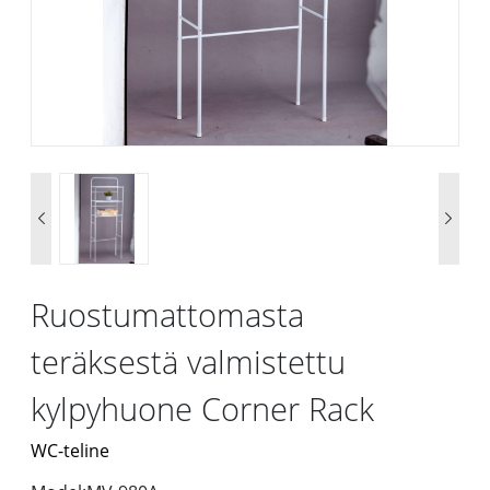


Ruostumattomasta
teräksestä valmistettu
kylpyhuone Corner Rack
WC-teline